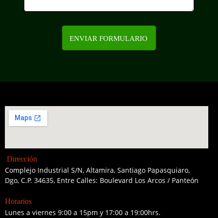
ENVIAR FORMULARIO
Dirección
Complejo Industrial S/N, Altamira, Santiago Papasquiaro,
Dgo, C.P. 34635, Entre Calles: Boulevard Los Arcos / Panteón
Horarios
Lunes a viernes 9:00 a 15pm y 17:00 a 19:00hrs.