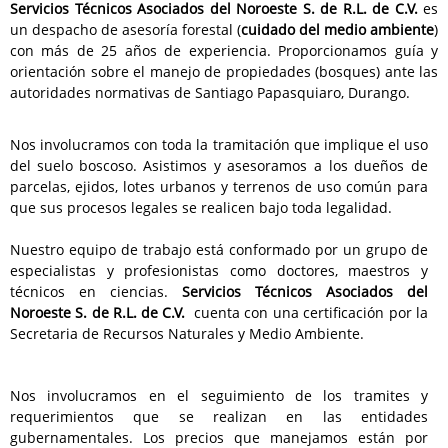
Servicios Técnicos Asociados del Noroeste S. de R.L. de C.V.
es
un despacho
de asesoría forestal (
cuidado del medio ambiente
)
con más de 25 años de experiencia. Proporcionamos guía y
orientación sobre el manejo de propiedades (bosques) ante las
autoridades normativas de Santiago Papasquiaro, Durango.
Nos involucramos con toda la tramitación que implique el uso
del suelo boscoso.
Asistimos y asesoramos a los dueños de
parcelas, ejidos, lotes urbanos y terrenos de uso común para
que sus procesos legales se realicen bajo toda legalidad.
Nuestro equipo de trabajo está conformado por un grupo de
especialistas y profesionistas como doctores, maestros y
técnicos en ciencias.
Servicios Técnicos Asociados del
Noroeste S. de R.L. de C.V.
cuenta con una certificación por la
Secretaria de Recursos Naturales y Medio Ambiente.
Nos involucramos en el seguimiento de los tramites y
requerimientos que se realizan en las entidades
gubernamentales. Los precios que manejamos están por