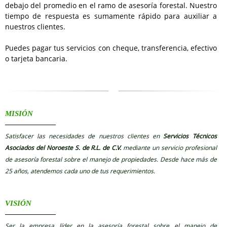
debajo del promedio en el ramo de asesoría forestal. Nuestro
tiempo de respuesta es sumamente rápido para auxiliar a
nuestros clientes.
Puedes pagar tus servicios con cheque, transferencia, efectivo
o tarjeta bancaria.
MISIÓN
Satisfacer las necesidades de nuestros clientes en
Servicios Técnicos
Asociados del Noroeste S. de R.L. de C.V.
mediante un servicio profesional
de asesoría forestal sobre el manejo de propiedades. Desde hace más de
25 años, atendemos cada uno de tus requerimientos.
VISIÓN
Ser la empresa líder en la asesoría forestal sobre el manejo de