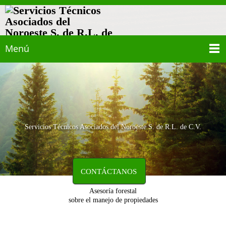
Menú
Servicios Técnicos Asociados del Noroeste S. de R.L. de C.V.
CONTÁCTANOS
Asesoría forestal
sobre el manejo de propiedades